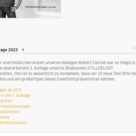
lage 2023
↑
r unermüdlichen Arbeit unseres Kollegen Robert Conrad war es möglich
ne überarbeitete 3. Auflage unseres Bildbandes STILLGELEGT
stellen. Ihm ist es wesentlich zu verdanken, dass wir 22 neue Tote Orte mi
hte und ein großartiges neues Coverbild präsentieren können.
gen ab 2015
in die 1. Auflage
utoren
Produktionsteam
sestimmen
views
enrezensionen