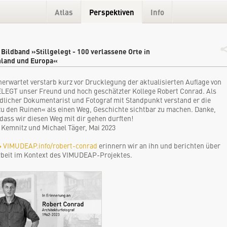
Atlas
Perspektiven
Info
Bildband »Stillgelegt - 100 verlassene Orte in
land und Europa«
nerwartet verstarb kurz vor Drucklegung der aktualisierten Auflage von
LEGT unser Freund und hoch geschätzter Kollege Robert Conrad. Als
licher Dokumentarist und Fotograf mit Standpunkt verstand er die
zu den Ruinen« als einen Weg, Geschichte sichtbar zu machen. Danke,
 dass wir diesen Weg mit dir gehen durften!
Kemnitz und Michael Täger, Mai 2023
 VIMUDEAP.info/robert-conrad
erinnern wir an ihn und berichten über
rbeit im Kontext des VIMUDEAP-Projektes.