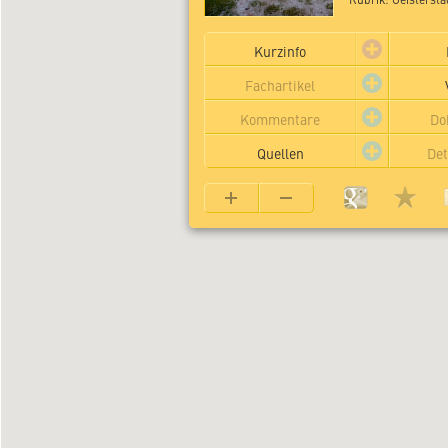
Kurzinfo
Fachartikel
Kommentare
Do
Quellen
Det