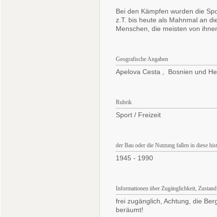
Bei den Kämpfen wurden die Spor
z.T. bis heute als Mahnmal an d
Menschen, die meisten von ihnen 
Geografische Angaben
Apelova Cesta , Bosnien und H
Rubrik
Sport / Freizeit
der Bau oder die Nutzung fallen in diese hi
1945 - 1990
Informationen über Zugänglichkeit, Zustand
frei zugänglich, Achtung, die Ber
beräumt!