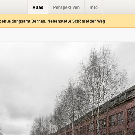
Atlas
Perspektiven
Info
ekleidungsamt Bernau, Nebenstelle Schönfelder Weg
Hybrid
Gelände
Straße
Heeresbekleidungsamt Bernau, Nebenstelle Schönfelder Weg