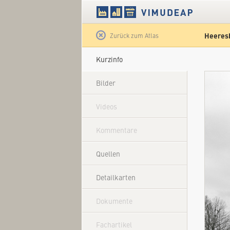
Heeresb
Satellit
Zurück zum Atlas
Kurzinfo
Bilder
Videos
Kommentare
Quellen
Detailkarten
Dokumente
Fachartikel