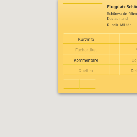
Flugplatz Sch
Schönwalde-Glien
Deutschland
Rubrik: Militär
Kurzinfo
Fachartikel
Kommentare
Do
Quellen
Det