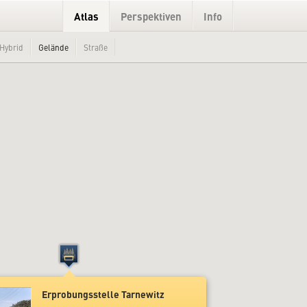
Atlas
Perspektiven
Info
Hybrid
Gelände
Straße
Erprobungsstelle Tarnewitz