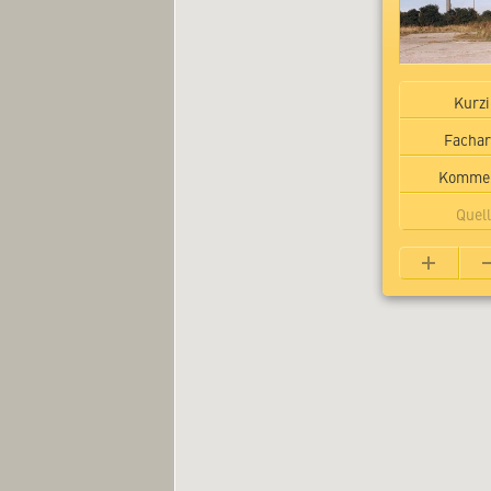
Kurzi
Fachar
Kommen
Quel