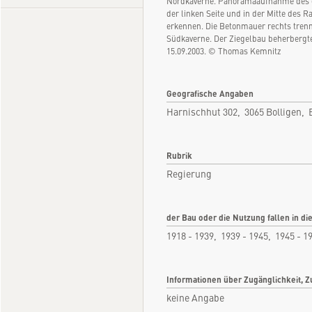
Nordkaverne. Panoramaaufnahme des g
der linken Seite und in der Mitte des 
erkennen. Die Betonmauer rechts trennt
Südkaverne. Der Ziegelbau beherberg
15.09.2003. © Thomas Kemnitz
Geografische Angaben
Harnischhut 302, 3065 Bolligen,
Rubrik
Regierung
der Bau oder die Nutzung fallen in di
1918 - 1939, 1939 - 1945, 1945 - 1
Informationen über Zugänglichkeit, Z
keine Angabe