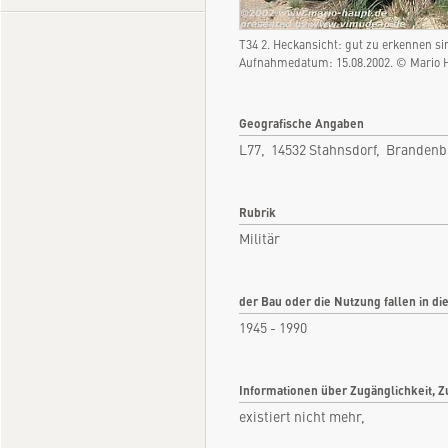
T34 2. Heckansicht: gut zu erkennen si
Aufnahmedatum: 15.08.2002. © Mario 
Geografische Angaben
L77, 14532 Stahnsdorf, Branden
Rubrik
Militär
der Bau oder die Nutzung fallen in di
1945 - 1990
Informationen über Zugänglichkeit, Z
existiert nicht mehr,