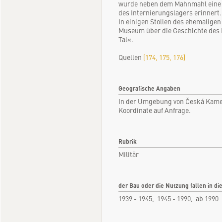
wurde neben dem Mahnmahl eine Ge
des Internierungslagers erinnert.
In einigen Stollen des ehemaligen
Museum über die Geschichte des I
Tal«.
Quellen
[174, 175, 176]
Geografische Angaben
In der Umgebung von Česká Kame
Koordinate auf Anfrage.
Rubrik
Militär
der Bau oder die Nutzung fallen in di
1939 - 1945, 1945 - 1990, ab 1990