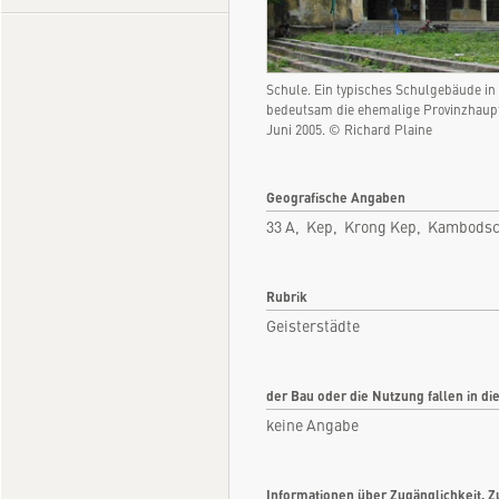
Schule. Ein typisches Schulgebäude in 
bedeutsam die ehemalige Provinzhaup
Juni 2005. © Richard Plaine
Geografische Angaben
33 A, Kep, Krong Kep, Kambods
Rubrik
Geisterstädte
der Bau oder die Nutzung fallen in di
keine Angabe
Informationen über Zugänglichkeit, Z