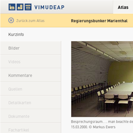
Atlas
Regierungsbunker Marienthal
Satellit
Hybrid
Gelände
Straße
Zurück zum Atlas
Kurzinfo
Bilder
Videos
Kommentare
Quellen
Detailkarten
Dokumente
Besprechungsraum. . . man beachte 
15.03.2000. © Markus Ewers
Fachartikel