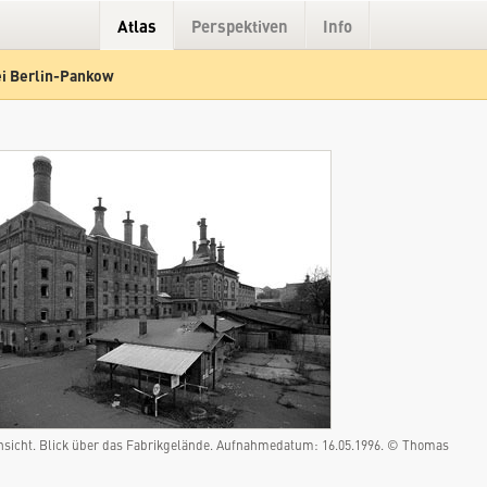
Atlas
Perspektiven
Info
i Berlin-Pankow
Hybrid
Gelände
Straße
sicht. Blick über das Fabrikgelände. Aufnahmedatum: 16.05.1996. © Thomas
Mälzerei Berlin-Pankow