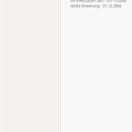
Im VIMUDEAP seit: 07/17/2006
letzte Änderung: 31.12.2006