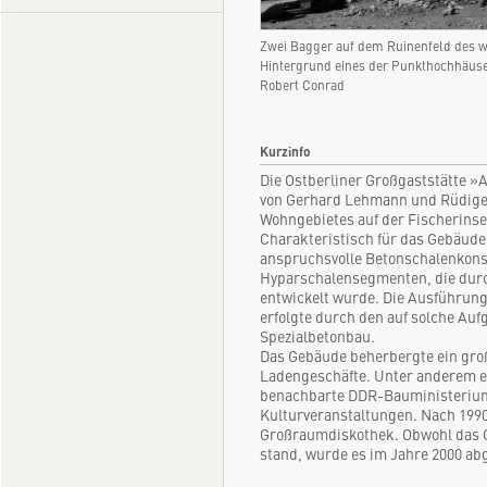
Zwei Bagger auf dem Ruinenfeld des w
Hintergrund eines der Punkthochhäuse
Robert Conrad
Kurzinfo
Die Ostberliner Großgaststätte »
von Gerhard Lehmann und Rüdiger
Wohngebietes auf der Fischerinsel
Charakteristisch für das Gebäude
anspruchsvolle Betonschalenkons
Hyparschalensegmenten, die durc
entwickelt wurde. Die Ausführun
erfolgte durch den auf solche Auf
Spezialbetonbau.
Das Gebäude beherbergte ein gro
Ladengeschäfte. Unter anderem er
benachbarte DDR-Bauministerium
Kulturveranstaltungen. Nach 1990
Großraumdiskothek. Obwohl das 
stand, wurde es im Jahre 2000 ab