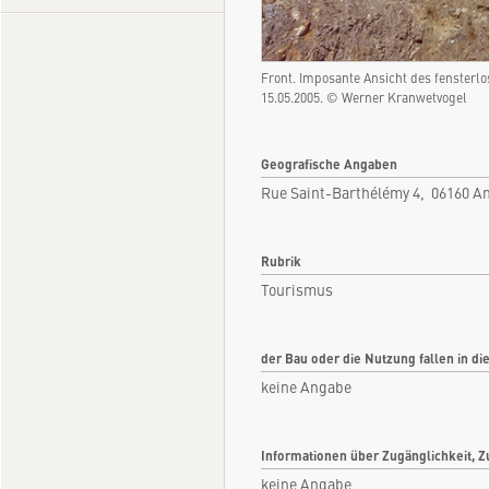
Front. Imposante Ansicht des fenster
15.05.2005. © Werner Kranwetvogel
Geografische Angaben
Rue Saint-Barthélémy 4, 06160 A
Rubrik
Tourismus
der Bau oder die Nutzung fallen in di
keine Angabe
Informationen über Zugänglichkeit, Z
keine Angabe