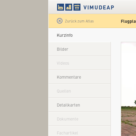
Flugpla
Satellit
Zurück zum Atlas
Kurzinfo
Bilder
Videos
Kommentare
Quellen
Detailkarten
Dokumente
Fachartikel