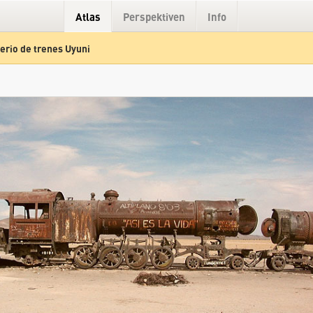
Atlas
Perspektiven
Info
rio de trenes Uyuni
Hybrid
Gelände
Straße
Cementerio de trenes Uyuni