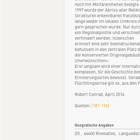
noch mit Militäreinheiten belegte 
1997 wurde der Abriss aller Relik
Strukturen erkennbaren französis
lange weder im lokalen Umkreis n
gern gesprochen wurde. Nur dur
von Regionalpolitik und verschied
verhindert werden. Inzwischen
erinnert eine sehr beeindrucken
behutsam in den zentralen Platz
der konservierten Originalgebäud
Unerwünschten«.
Erst langsam wird einer internati
komplexen, für die Geschichte de
Erinnerungsortes bewusst. Gerad
Flüchtlingskrise gilt es, aus den 
Robert Conrad, April 2016
Quellen:
[187-196]
Geografische Angaben
D5 , 66600 Rivesaltes, Languedo