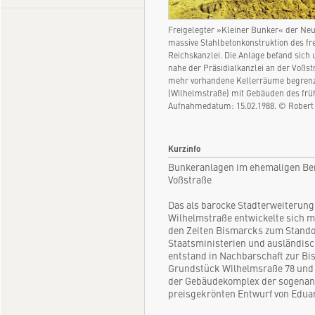
Freigelegter »Kleiner Bunker« der Neu
massive Stahlbetonkonstruktion des f
Reichskanzlei. Die Anlage befand sich
nahe der Präsidialkanzlei an der Voßst
mehr vorhandene Kellerräume begrenzt
(Wilhelmstraße) mit Gebäuden des fr
Aufnahmedatum: 15.02.1988. © Robert
Kurzinfo
Bunkeranlagen im ehemaligen Ber
Voßstraße
Das als barocke Stadterweiterung 
Wilhelmstraße entwickelte sich mi
den Zeiten Bismarcks zum Stando
Staatsministerien und ausländisc
entstand in Nachbarschaft zur B
Grundstück Wilhelmsraße 78 und 
der Gebäudekomplex der sogenan
preisgekrönten Entwurf von Eduar