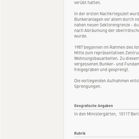
verübt hatten.
In der ersten Nachkriegszeit wur
Bunkeranlagen vor allem durch neu
nahen neuen Sektorengrenze - du
nach Abräumung der oberirdische
wurde.
1987 begannen im Rahmen des for
Mitte zum repräsentativen Zentr
Wohnungsbauarbeiten. Zu diesem
vergessenen Bunker- und Fundame
freigegraben und gesprengt.
Die vorliegenden Aufnahmen ents
Sprengungen.
Geografische Angaben
In den Ministergärten, 10117 Ber
Rubrik